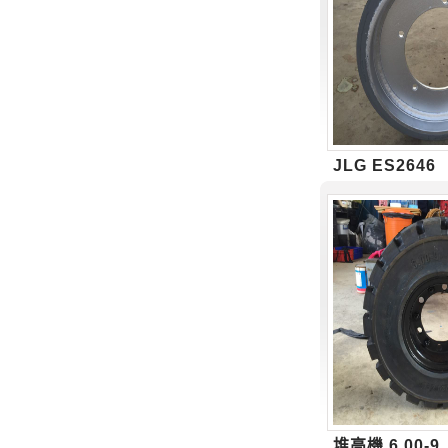
JLG ES2646
堆高機 6.00-9