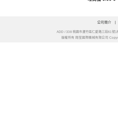
公司簡介
ADD / 338 桃園市蘆竹區仁愛路三段61號1樓
版權所有 翔笙國際機械有限公司 Copyright © 20