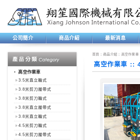
公司簡介
商品介紹
最新消息
首頁
:: 商品介紹 ::
高空作業車
高空作業車 ::
‧
高空作業車
3.5米直立輪式
3.8米剪刀履帶式
3.8米剪刀輪式
3.8米直立履帶式
3.8米直立輪式
4.5米剪刀輪式
4.5米剪刀履帶式