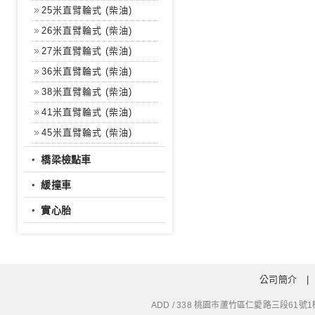
25米直臂輪式 (柴油)
26米直臂輪式 (柴油)
27米直臂輪式 (柴油)
36米直臂輪式 (柴油)
38米直臂輪式 (柴油)
41米直臂輪式 (柴油)
45米直臂輪式 (柴油)
‧
橋梁檢點車
‧
緩撞車
‧
實心胎
公司簡介
ADD / 338 桃園市蘆竹區仁愛路三段61號1樓