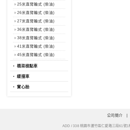
25米直臂輪式 (柴油)
26米直臂輪式 (柴油)
27米直臂輪式 (柴油)
36米直臂輪式 (柴油)
38米直臂輪式 (柴油)
41米直臂輪式 (柴油)
45米直臂輪式 (柴油)
‧
橋梁檢點車
‧
緩撞車
‧
實心胎
公司簡介
ADD / 338 桃園市蘆竹區仁愛路三段61號1樓