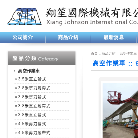
公司簡介
商品介紹
最新消息
首頁
:: 商品介紹 ::
高空作業車
高空作業車 ::
‧
高空作業車
3.5米直立輪式
3.8米剪刀履帶式
3.8米剪刀輪式
3.8米直立履帶式
3.8米直立輪式
4.5米剪刀輪式
4.5米剪刀履帶式