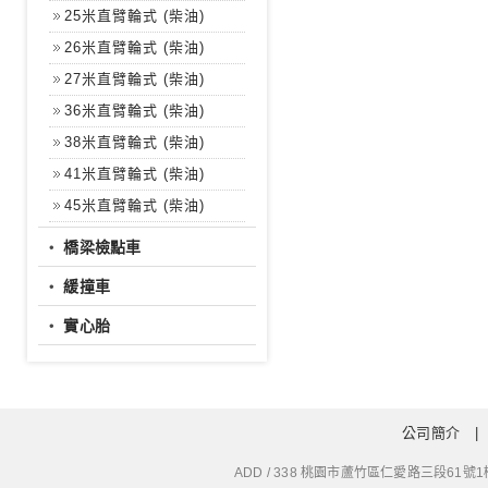
25米直臂輪式 (柴油)
26米直臂輪式 (柴油)
27米直臂輪式 (柴油)
36米直臂輪式 (柴油)
38米直臂輪式 (柴油)
41米直臂輪式 (柴油)
45米直臂輪式 (柴油)
‧
橋梁檢點車
‧
緩撞車
‧
實心胎
公司簡介
ADD / 338 桃園市蘆竹區仁愛路三段61號1樓