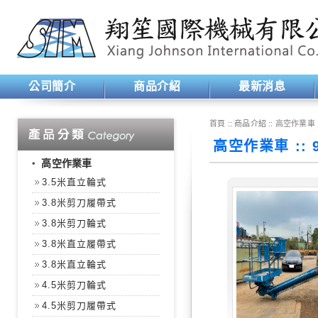
公司簡介
商品介紹
最新消息
首頁
:: 商品介紹 ::
高空作業車
高空作業車 ::
‧
高空作業車
3.5米直立輪式
3.8米剪刀履帶式
3.8米剪刀輪式
3.8米直立履帶式
3.8米直立輪式
4.5米剪刀輪式
4.5米剪刀履帶式