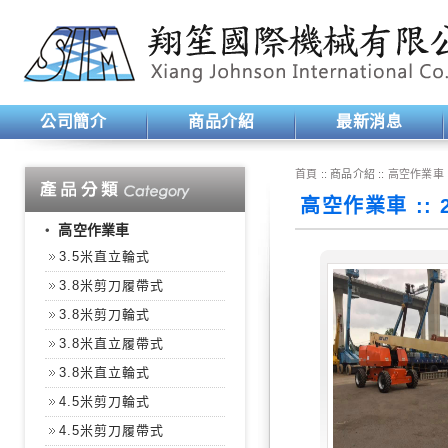
公司簡介
商品介紹
最新消息
首頁
:: 商品介紹 ::
高空作業車
高空作業車 :: 
‧
高空作業車
3.5米直立輪式
3.8米剪刀履帶式
3.8米剪刀輪式
3.8米直立履帶式
3.8米直立輪式
4.5米剪刀輪式
4.5米剪刀履帶式