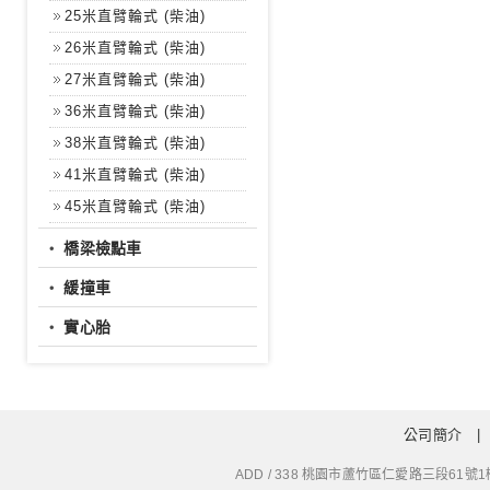
25米直臂輪式 (柴油)
26米直臂輪式 (柴油)
27米直臂輪式 (柴油)
36米直臂輪式 (柴油)
38米直臂輪式 (柴油)
41米直臂輪式 (柴油)
45米直臂輪式 (柴油)
‧
橋梁檢點車
‧
緩撞車
‧
實心胎
公司簡介
ADD / 338 桃園市蘆竹區仁愛路三段61號1樓