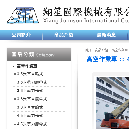
公司簡介
商品介紹
最新消息
首頁
:: 商品介紹 ::
高空作業車
高空作業車 :: 
‧
高空作業車
3.5米直立輪式
3.8米剪刀履帶式
3.8米剪刀輪式
3.8米直立履帶式
3.8米直立輪式
4.5米剪刀輪式
4.5米剪刀履帶式