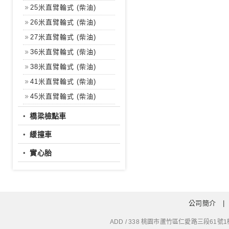
25米直臂輪式 (柴油)
26米直臂輪式 (柴油)
27米直臂輪式 (柴油)
36米直臂輪式 (柴油)
38米直臂輪式 (柴油)
41米直臂輪式 (柴油)
45米直臂輪式 (柴油)
‧
橋梁檢點車
‧
緩撞車
‧
實心胎
公司簡介
ADD / 338 桃園市蘆竹區仁愛路三段61號1樓