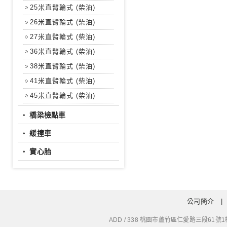
25米直臂輪式 (柴油)
26米直臂輪式 (柴油)
27米直臂輪式 (柴油)
36米直臂輪式 (柴油)
38米直臂輪式 (柴油)
41米直臂輪式 (柴油)
45米直臂輪式 (柴油)
‧
橋梁檢點車
‧
緩撞車
‧
實心胎
公司簡介
ADD / 338 桃園市蘆竹區仁愛路三段61號1樓