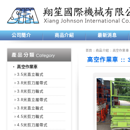
公司簡介
商品介紹
最新消息
首頁
:: 商品介紹 ::
高空作業車
高空作業車 ::
‧
高空作業車
3.5米直立輪式
3.8米剪刀履帶式
3.8米剪刀輪式
3.8米直立履帶式
3.8米直立輪式
4.5米剪刀輪式
4.5米剪刀履帶式