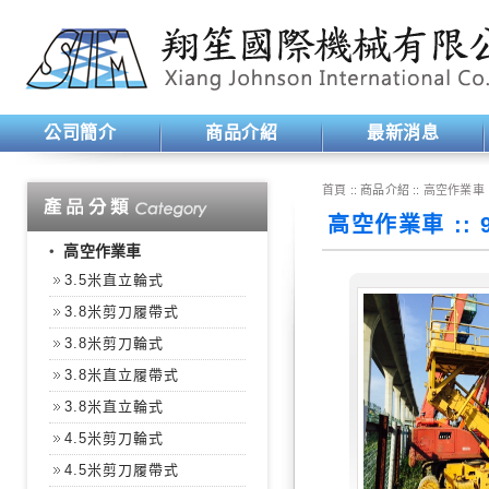
公司簡介
商品介紹
最新消息
首頁
:: 商品介紹 ::
高空作業車
高空作業車 :: 
‧
高空作業車
3.5米直立輪式
3.8米剪刀履帶式
3.8米剪刀輪式
3.8米直立履帶式
3.8米直立輪式
4.5米剪刀輪式
4.5米剪刀履帶式