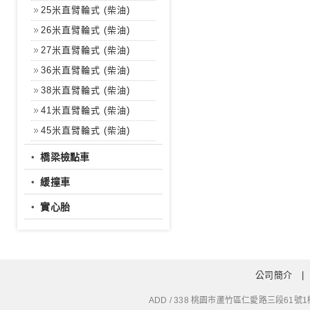
25米直臂輪式 (柴油)
26米直臂輪式 (柴油)
27米直臂輪式 (柴油)
36米直臂輪式 (柴油)
38米直臂輪式 (柴油)
41米直臂輪式 (柴油)
45米直臂輪式 (柴油)
‧
橋梁檢點車
‧
緩撞車
‧
實心胎
公司簡介
ADD / 338 桃園市蘆竹區仁愛路三段61號1樓