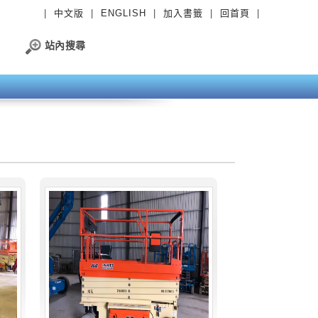
|
中文版
|
ENGLISH
|
加入書籤
|
回首頁
|
站內搜尋