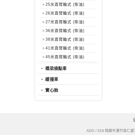
25米直臂輪式 (柴油)
26米直臂輪式 (柴油)
27米直臂輪式 (柴油)
36米直臂輪式 (柴油)
38米直臂輪式 (柴油)
41米直臂輪式 (柴油)
45米直臂輪式 (柴油)
‧
橋梁檢點車
‧
緩撞車
‧
實心胎
ADD / 338 桃園市蘆竹區仁愛