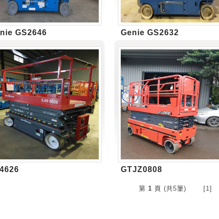
nie GS2646
Genie GS2632
4626
GTJZ0808
第
1
頁 (共5筆) [1]