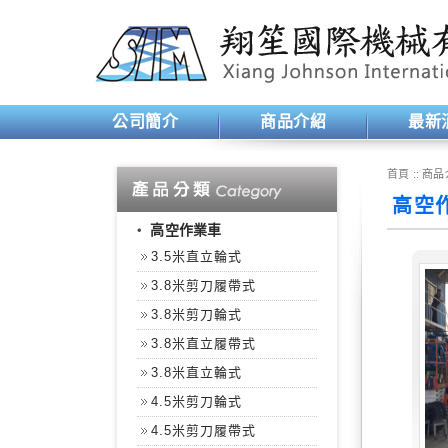
公司簡介
商品介紹
最新
首頁
:: 商品
高空作
‧
高空作業車
3.5米直立輪式
3.8米剪刀履帶式
3.8米剪刀輪式
3.8米直立履帶式
3.8米直立輪式
4.5米剪刀輪式
4.5米剪刀履帶式