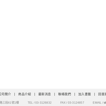
公司簡介
|
商品介紹
|
最新消息
|
聯絡我們
|
加入書籤
|
回首
路三段61號1樓 TEL / 03-3126832 FAX / 03-3124857 EMAIL /
s