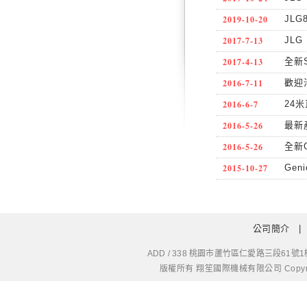
2019-10-20
JL
2017-7-13
JLG
2017-4-13
全新S
2016-7-11
歡迎
2016-6-7
24
2016-5-26
最新
2016-5-26
全新
2015-10-27
Ge
公司簡介
ADD / 338 桃園市蘆竹區仁愛路三段61號1樓
版權所有 翔笙國際機械有限公司 Copyright © 20